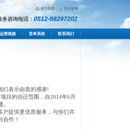
设为首页
加入收藏
0512-68297202
业务咨询电话：
运营线路
货单系统
联系我们
我们表示由衷的感谢
!
发项目的动迁范围，自
2014
年
6
月
楼。
客户提供更优质服务，与你们共
与合作！