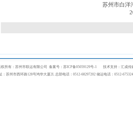
苏州市白洋湾货
201
版权所有：苏州市联运有限公司
备案号：苏ICP备05059129号-1
技术支持：
汇成传
址：苏州市西环路128号鸿华大厦2L 总部电话：0512-68297202 储运电话：0512-675324