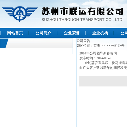
网站首页
公司简介
企业荣誉
企业机构
公
公司公告
您的位置：
首页
>>
>>
公司公告
2014年公司领导新春贺词
发布时间：2014-01-28
金蛇辞岁寒风尽，快马迎春喜
向广大客户致以新年的问候和美