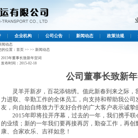
誉
企业机构
公司公告
新闻动态
政策法规
新闻动态
您的位置：
首页
>>
>>
新闻动态
2015年董事长致新年贺词
发布时间：2015-02-18
公司董事长致新年
灵羊开新岁，百花添锦绣。值此新春到来之际，
力进取、辛勤工作的全体员工，向支持和帮助我公司
友，向自始自终致力于友好合作的广大客户表示诚挚
2015
年即将拉开序幕，过去的一年，我们携手联
的业绩；新的一年我们要再接再厉，勤奋工作，再创
康、合家欢乐、吉祥如意！