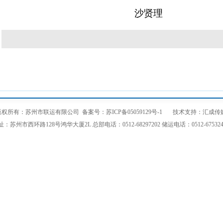
沙贤理
版权所有：苏州市联运有限公司
备案号：苏ICP备05059129号-1
技术支持：
汇成传
址：苏州市西环路128号鸿华大厦2L 总部电话：0512-68297202 储运电话：0512-675324