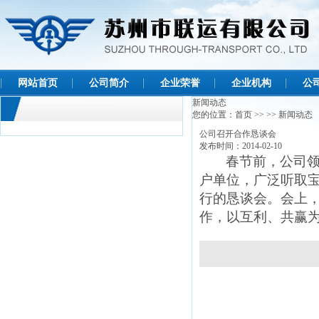
网站首页
公司简介
企业荣誉
企业机构
公
新闻动态
您的位置：
首页
>>
>>
新闻动态
公司召开合作恳谈会
发布时间：2014-02-10
春节前，公司
户单位，广泛听取
行的恳谈会。会上
作，以互利、共赢